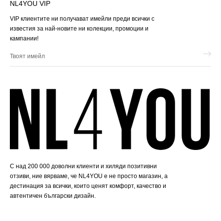
NL4YOU VIP
VIP клиентите ни получават имейли преди всички с
известия за най-новите ни колекции, промоции и
кампании!
Твоят
имейл
С над 200 000 доволни клиенти и хиляди позитивни
отзиви, ние вярваме, че NL4YOU е не просто магазин, а
дестинация за всички, които ценят комфорт, качество и
автентичен български дизайн.