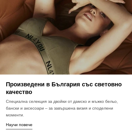
Произведени в България със световно
качество
Специална селекция за двойки от дамско и мъжко бельо,
бански и аксесоари – за завършена визия и споделени
моменти.
Научи повече