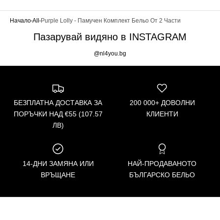
Начало
All
Purple Lolly - Памучен Комплект Бельо От 2 Части
Пазарувай видяно в INSTAGRAM
@nl4you.bg
БЕЗПЛАТНА ДОСТАВКА ЗА
200 000+ ДОВОЛНИ
ПОРЪЧКИ НАД €55 (107.57
КЛИЕНТИ
ЛВ)
14-ДНИ ЗАМЯНА ИЛИ
НАЙ-ПРОДАВАНОТО
ВРЪЩАНЕ
БЪЛГАРСКО БЕЛЬО