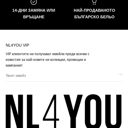
14-ДНИ ЗАМЯНА ИЛИ
НАЙ-ПРОДАВАНОТО
ВРЪЩАНЕ
БЪЛГАРСКО БЕЛЬО
NL4YOU VIP
VIP клиентите ни получават имейли преди всички с
известия за най-новите ни колекции, промоции и
кампании!
Твоят
имейл