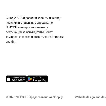
С над 200 000 доволни клиенти и хиляди
позитивни отзиви, ние вярваме, че
NL4YOU е не просто магазин, а
дестинация за всички, които ценят
комфорт, качество и автентичен български
дизайн.
© 2026
NL4YOU
.
Предоставено от Shopify
Website design and de