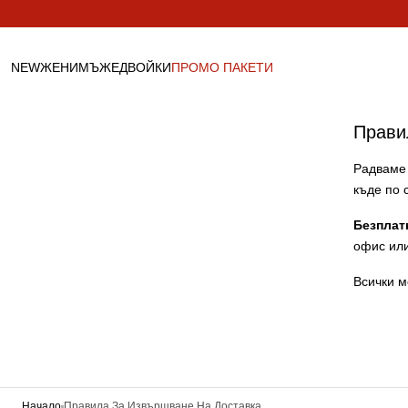
Пропусни към
съдържанието
NEW
ЖЕНИ
МЪЖЕ
ДВОЙКИ
ПРОМО ПАКЕТИ
ДАМСКО
Прави
МЪЖКО
Радваме 
къде по 
ДВОЙКИ
Безплат
офис или
Всички м
Начало
Правила За Извършване На Доставка