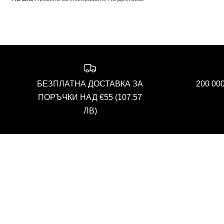
БЕЗПЛАТНА ДОСТАВКА ЗА
200 0
ПОРЪЧКИ НАД €55 (107.57
ЛВ)