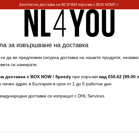
Безплатна доставка на ВСИЧКИ поръчки с BOX NOW!
ла за извършване на доставка
се да ви предложим сигурна доставка на нашите продукти, незави
света се намирате.
на доставка с BOX NOW / Speedy
при поръчки
над
€50.62 (99.00 
 личен адрес в България в срок от 1 до 5 работни дни
еждународни доставки се изпращат с DHL Services.