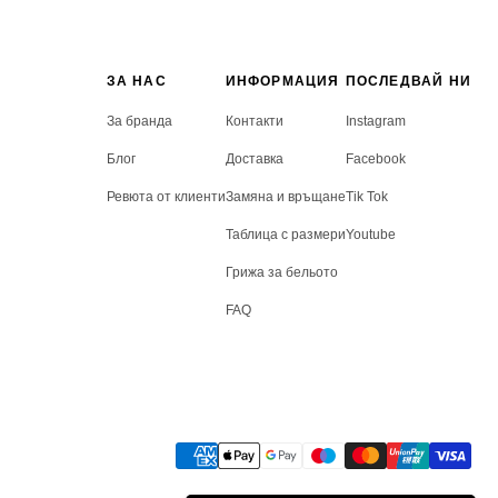
ЗА НАС
ИНФОРМАЦИЯ
ПОСЛЕДВАЙ НИ
За бранда
Контакти
Instagram
Блог
Доставка
Facebook
Ревюта от клиенти
Замяна и връщане
Tik Tok
Таблица с размери
Youtube
Грижа за бельото
FAQ