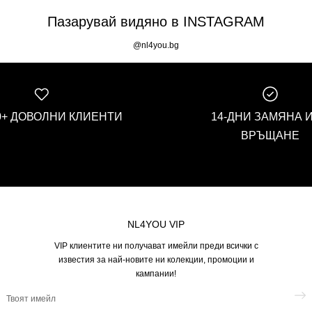
Пазарувай видяно в INSTAGRAM
@nl4you.bg
00+ ДОВОЛНИ КЛИЕНТИ
14-ДНИ ЗАМЯНА 
ВРЪЩАНЕ
NL4YOU VIP
VIP клиентите ни получават имейли преди всички с
известия за най-новите ни колекции, промоции и
кампании!
Твоят