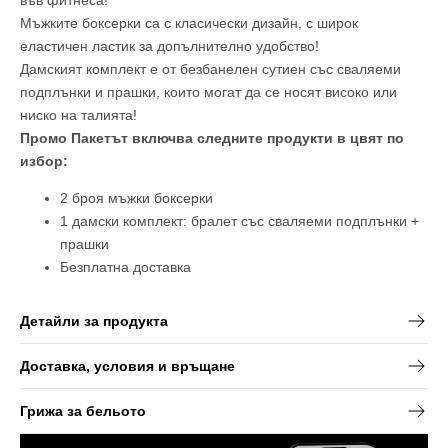
във фитнеса!
Мъжките боксерки са с класически дизайн, с широк
еластичен ластик за допълнително удобство!
Дамският комплект е от безбанелен сутиен със сваляеми
подплънки и прашки, които могат да се носят високо или
ниско на талията!
Промо Пакетът включва следните продукти в цвят по
избор:
2 броя мъжки боксерки
1 дамски комплект: бралет със сваляеми подплънки +
прашки
Безплатна доставка
Детайли за продукта
Доставка, условия и връщане
Грижа за бельото