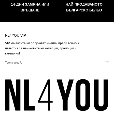
14-ДНИ ЗАМЯНА ИЛИ
НАЙ-ПРОДАВАНОТО
ВРЪЩАНЕ
БЪЛГАРСКО БЕЛЬО
NL4YOU VIP
VIP клиентите ни получават имейли преди всички с
известия за най-новите ни колекции, промоции и
кампании!
Твоят
имейл