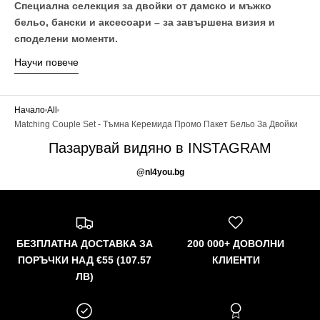
Специална селекция за двойки от дамско и мъжко
бельо, бански и аксесоари – за завършена визия и
споделени моменти.
Научи повече
Начало
All
Matching Couple Set - Тъмна Керемида Промо Пакет Бельо За Двойки
Пазарувай видяно в INSTAGRAM
@nl4you.bg
БЕЗПЛАТНА ДОСТАВКА ЗА
200 000+ ДОВОЛНИ
ПОРЪЧКИ НАД €55 (107.57
КЛИЕНТИ
ЛВ)