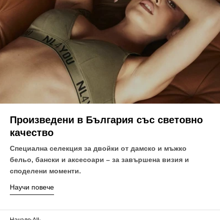
Произведени в България със световно
качество
Специална селекция за двойки от дамско и мъжко
бельо, бански и аксесоари – за завършена визия и
споделени моменти.
Научи повече