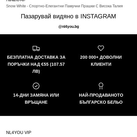
Начало
All
Snow White - Спортно-Елегантни Памучни Прашки С Висока Талия
Пазарувай видяно в INSTAGRAM
@nl4you.bg
БЕЗПЛАТНА ДОСТАВКА ЗА
200 000+ ДОВОЛНИ
ПОРЪЧКИ НАД €55 (107.57
КЛИЕНТИ
ЛВ)
14-ДНИ ЗАМЯНА ИЛИ
НАЙ-ПРОДАВАНОТО
ВРЪЩАНЕ
БЪЛГАРСКО БЕЛЬО
NL4YOU VIP