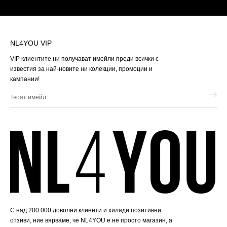
NL4YOU VIP
VIP клиентите ни получават имейли преди всички с
известия за най-новите ни колекции, промоции и
кампании!
Твоят
имейл
С над 200 000 доволни клиенти и хиляди позитивни
отзиви, ние вярваме, че NL4YOU е не просто магазин, а