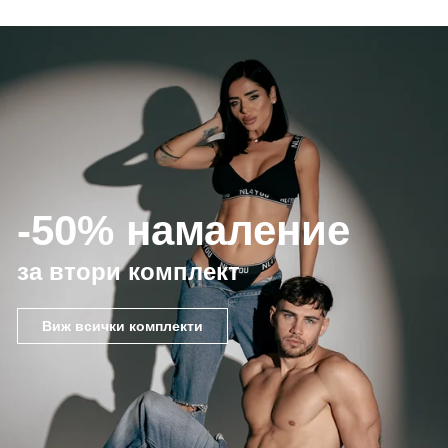
-50% намаление
за втори комплект
Виж всички комплекти