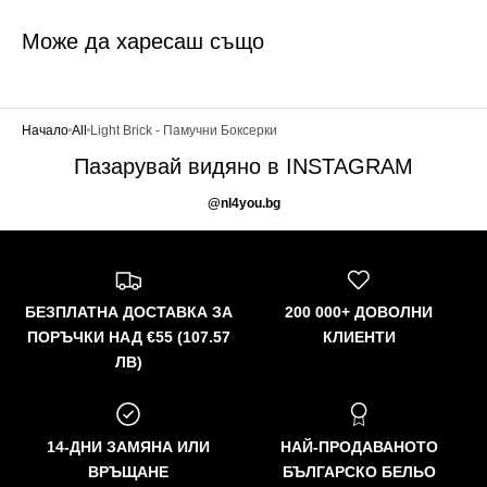
Може да харесаш също
Начало
All
Light Brick - Памучни Боксерки
Пазарувай видяно в INSTAGRAM
@nl4you.bg
БЕЗПЛАТНА ДОСТАВКА ЗА
200 000+ ДОВОЛНИ
ПОРЪЧКИ НАД €55 (107.57
КЛИЕНТИ
ЛВ)
14-ДНИ ЗАМЯНА ИЛИ
НАЙ-ПРОДАВАНОТО
ВРЪЩАНЕ
БЪЛГАРСКО БЕЛЬО