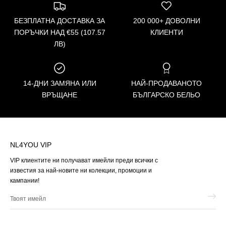
БЕЗПЛАТНА ДОСТАВКА ЗА
200 000+ ДОВОЛНИ
ПОРЪЧКИ НАД €55 (107.57
КЛИЕНТИ
ЛВ)
14-ДНИ ЗАМЯНА ИЛИ
НАЙ-ПРОДАВАНОТО
ВРЪЩАНЕ
БЪЛГАРСКО БЕЛЬО
NL4YOU VIP
VIP клиентите ни получават имейли преди всички с
известия за най-новите ни колекции, промоции и
кампании!
Твоят
имейл