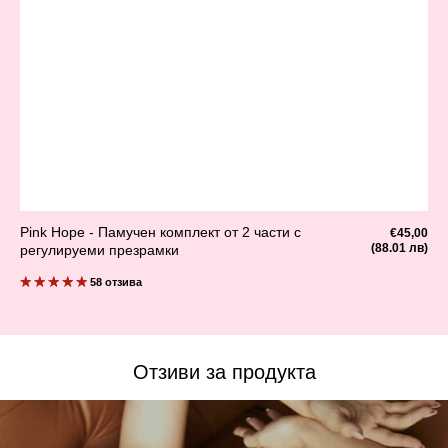
Pink Hope - Памучен комплект от 2 части с
Редовна
€45,00
цена
(88.01 лв)
регулируеми презрамки
58 отзива
Отзиви за продукта