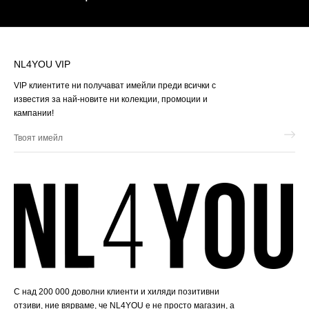
NL4YOU VIP
VIP клиентите ни получават имейли преди всички с
известия за най-новите ни колекции, промоции и
кампании!
Твоят
имейл
С над 200 000 доволни клиенти и хиляди позитивни
отзиви, ние вярваме, че NL4YOU е не просто магазин, а