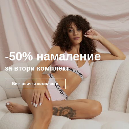
-50% намаление
за втори комплект
Виж всички комплекти