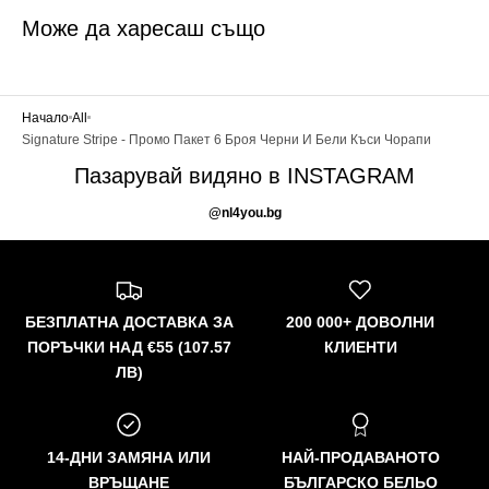
Може да харесаш също
Начало
All
Signature Stripe - Промо Пакет 6 Броя Черни И Бели Къси Чорапи
Пазарувай видяно в INSTAGRAM
@nl4you.bg
БЕЗПЛАТНА ДОСТАВКА ЗА
200 000+ ДОВОЛНИ
ПОРЪЧКИ НАД €55 (107.57
КЛИЕНТИ
ЛВ)
14-ДНИ ЗАМЯНА ИЛИ
НАЙ-ПРОДАВАНОТО
ВРЪЩАНЕ
БЪЛГАРСКО БЕЛЬО