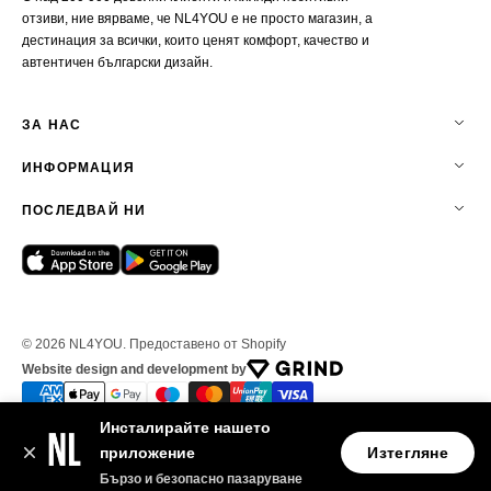
отзиви, ние вярваме, че NL4YOU е не просто магазин, а
дестинация за всички, които ценят комфорт, качество и
автентичен български дизайн.
ЗА НАС
ИНФОРМАЦИЯ
ПОСЛЕДВАЙ НИ
© 2026
NL4YOU
.
Предоставено от Shopify
Website design and development by
Инсталирайте нашето
приложение
Изтегляне
|
Политика за поверителност
Общи условия
Бързо и безопасно пазаруване