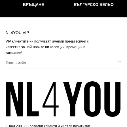
ВРЪЩАНЕ
БЪЛГАРСКО БЕЛЬО
NL4YOU VIP
VIP клиентите ни получават имейли преди всички с
известия за най-новите ни колекции, промоции и
кампании!
Твоят
имейл
С над 200 000 доволни клиенти и хиляди позитивни