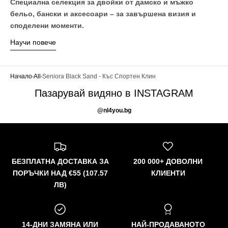
Специална селекция за двойки от дамско и мъжко
бельо, бански и аксесоари – за завършена визия и
споделени моменти.
Научи повече
Начало
All
Seniora Black Sand - Къс Спортен Клин
Пазарувай видяно в INSTAGRAM
@nl4you.bg
БЕЗПЛАТНА ДОСТАВКА ЗА
200 000+ ДОВОЛНИ
ПОРЪЧКИ НАД €55 (107.57
КЛИЕНТИ
ЛВ)
14-ДНИ ЗАМЯНА ИЛИ
НАЙ-ПРОДАВАНОТО