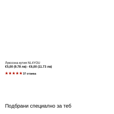
Луксозна кутия NL4YOU
Редовна
€5,00 (9.78 лв) - €6,00 (11.73 лв)
цена
37 отзива
Подбрани специално за теб