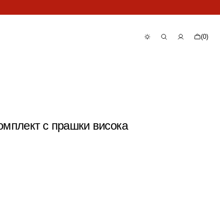
Количка
(0)
0
артикула
 Комплект с прашки висока