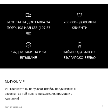
БЕЗПЛАТНА ДОСТАВКА ЗА
200 000+ ДОВОЛНИ
ПОРЪЧКИ НАД €55 (107.57
КЛИЕНТИ
ЛВ)
14-ДНИ ЗАМЯНА ИЛИ
НАЙ-ПРОДАВАНОТО
ВРЪЩАНЕ
БЪЛГАРСКО БЕЛЬО
NL4YOU VIP
VIP клиентите ни получават имейли преди всички с
известия за най-новите ни колекции, промоции и
кампании!
Твоят