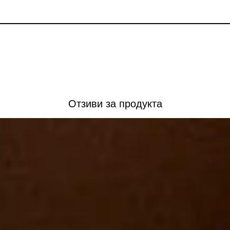
д
Отзиви за продукта