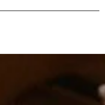
Бърз преглед