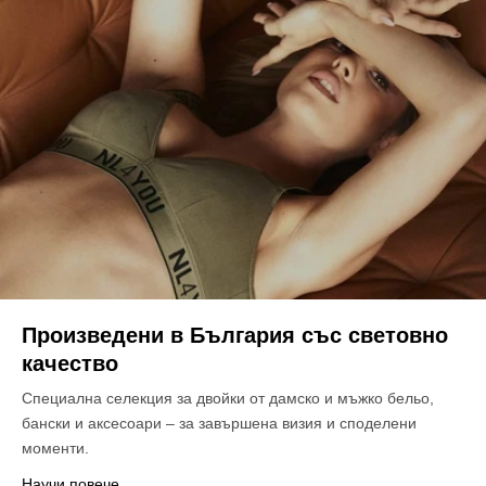
Произведени в България със световно
качество
Специална селекция за двойки от дамско и мъжко бельо,
бански и аксесоари – за завършена визия и споделени
моменти.
Научи повече