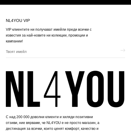
NL4YOU VIP
VIP клиентите ни получават имейли преди всички с
известия за най-новите ни колекции, промоции и
кампании!
Твоят
имейл
С над 200 000 доволни клиенти и хиляди позитивни
отзиви, ние вярваме, че NL4YOU е не просто магазин, а
дестинация за всички, които ценят комфорт, качество и