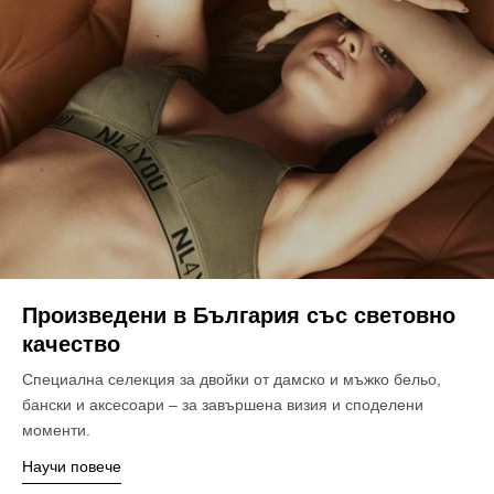
Произведени в България със световно
качество
Специална селекция за двойки от дамско и мъжко бельо,
бански и аксесоари – за завършена визия и споделени
моменти.
Научи повече