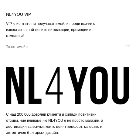
NL4YOU VIP
VIP клиентите ни получават имейли преди всички с
известия за най-новите ни колекции, промоции и
кампании!
Твоят
имейл
С над 200 000 доволни клиенти и хиляди позитивни
отзиви, ние вярваме, че NL4YOU е не просто магазин, а
дестинация за всички, които ценят комфорт, качество и
автентичен български дизайн.