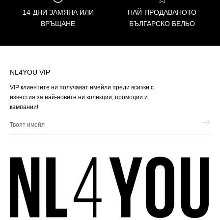
14-ДНИ ЗАМЯНА ИЛИ
НАЙ-ПРОДАВАНОТО
ВРЪЩАНЕ
БЪЛГАРСКО БЕЛЬО
NL4YOU VIP
VIP клиентите ни получават имейли преди всички с
известия за най-новите ни колекции, промоции и
кампании!
Твоят
имейл