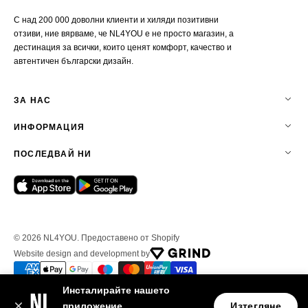
С над 200 000 доволни клиенти и хиляди позитивни
отзиви, ние вярваме, че NL4YOU е не просто магазин, а
дестинация за всички, които ценят комфорт, качество и
автентичен български дизайн.
ЗА НАС
ИНФОРМАЦИЯ
ПОСЛЕДВАЙ НИ
© 2026
NL4YOU
.
Предоставено от Shopify
Website design and development by
Инсталирайте нашето
приложение
Изтегляне