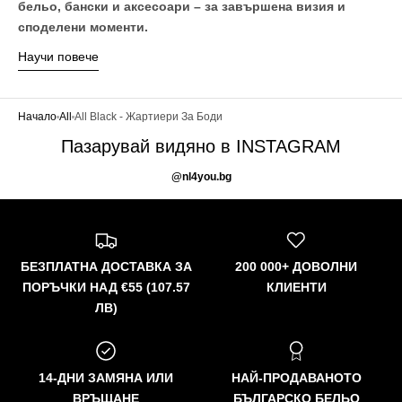
бельо, бански и аксесоари – за завършена визия и
споделени моменти.
Научи повече
Начало
All
All Black - Жартиери За Боди
Пазарувай видяно в INSTAGRAM
@nl4you.bg
БЕЗПЛАТНА ДОСТАВКА ЗА
200 000+ ДОВОЛНИ
ПОРЪЧКИ НАД €55 (107.57
КЛИЕНТИ
ЛВ)
14-ДНИ ЗАМЯНА ИЛИ
НАЙ-ПРОДАВАНОТО
ВРЪЩАНЕ
БЪЛГАРСКО БЕЛЬО