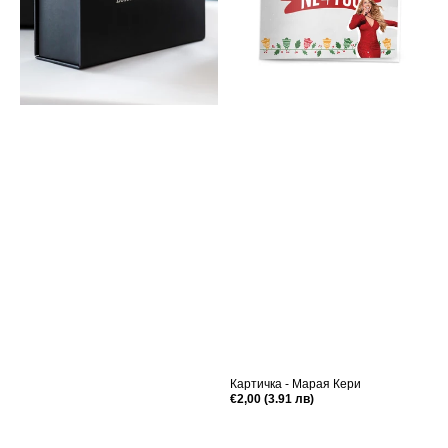
Картичка - Марая Кери
Редовна
€2,00 (3.91 лв)
цена