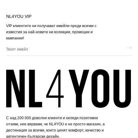
NL4YOU VIP
VIP клиентите ни получават имейли преди всички с
известия за най-новите ни колекции, промоции и
кампании!
Твоят
имейл
С над 200 000 доволни клиенти и хиляди позитивни
отзиви, ние вярваме, че NL4YOU е не просто магазин, а
дестинация за всички, които ценят комфорт, качество и
автентичен български дизайн.