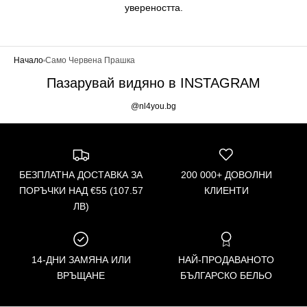
увереността.
Начало
Само Червена Прашка
Пазарувай видяно в INSTAGRAM
@nl4you.bg
БЕЗПЛАТНА ДОСТАВКА ЗА
200 000+ ДОВОЛНИ
ПОРЪЧКИ НАД €55 (107.57
КЛИЕНТИ
ЛВ)
14-ДНИ ЗАМЯНА ИЛИ
НАЙ-ПРОДАВАНОТО
ВРЪЩАНЕ
БЪЛГАРСКО БЕЛЬО