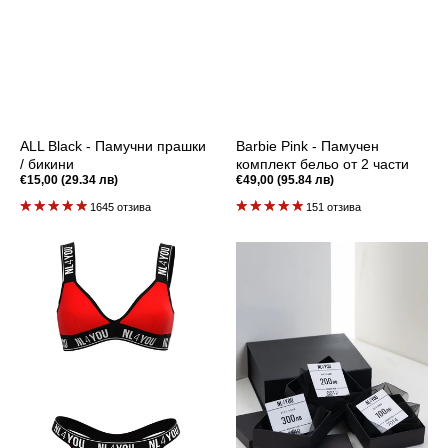
ALL Black - Памучни прашки
Barbie Pink - Памучен
/ бикини
комплект бельо от 2 части
Редовна
€15,00 (29.34 лв)
Редовна
€49,00 (95.84 лв)
цена
цена
1645 отзива
151 отзива
Hot
Подаръчен
Red
Ваучер
-
Памучен
комплект
бельо
от
2
части