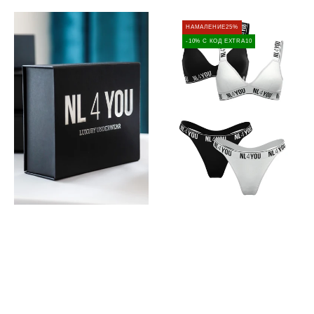
Луксозна
50%
НАМАЛЕНИЕ
25%
кутия
на
-10% С КОД EXTRA10
NL4YOU
Втори
комплект
-
Промо
Пакет